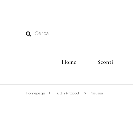
Ricerca
per:
Home
Sconti
Homepage
Tutti i Prodotti
Nausea