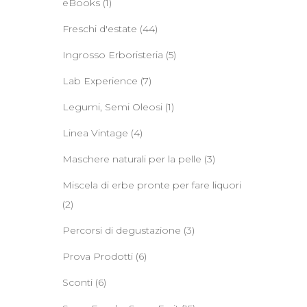
eBooks
(1)
Freschi d'estate
(44)
Ingrosso Erboristeria
(5)
Lab Experience
(7)
Legumi, Semi Oleosi
(1)
Linea Vintage
(4)
Maschere naturali per la pelle
(3)
Miscela di erbe pronte per fare liquori
(2)
Percorsi di degustazione
(3)
Prova Prodotti
(6)
Sconti
(6)