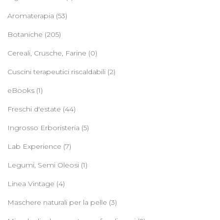
Aromaterapia
(53)
Botaniche
(205)
Cereali, Crusche, Farine
(0)
Cuscini terapeutici riscaldabili
(2)
eBooks
(1)
Freschi d'estate
(44)
Ingrosso Erboristeria
(5)
Lab Experience
(7)
Legumi, Semi Oleosi
(1)
Linea Vintage
(4)
Maschere naturali per la pelle
(3)