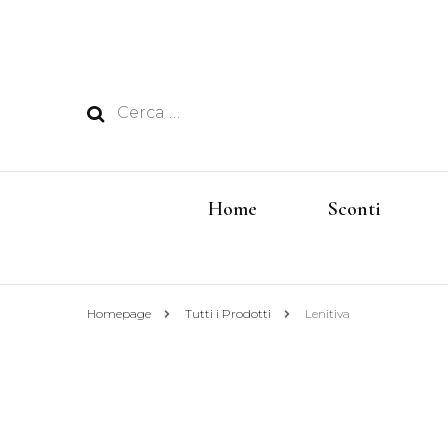
Ricerca
per:
Home
Sconti
Homepage
Tutti i Prodotti
Lenitiva