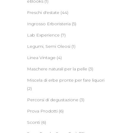
eBooks
(1)
Freschi d'estate
(44)
Ingrosso Erboristeria
(5)
Lab Experience
(7)
Legumi, Semi Oleosi
(1)
Linea Vintage
(4)
Maschere naturali per la pelle
(3)
Miscela di erbe pronte per fare liquori
(2)
Percorsi di degustazione
(3)
Prova Prodotti
(6)
Sconti
(6)