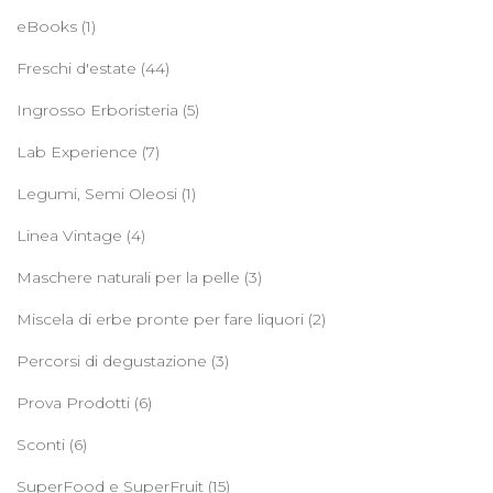
eBooks
(1)
Freschi d'estate
(44)
Ingrosso Erboristeria
(5)
Lab Experience
(7)
Legumi, Semi Oleosi
(1)
Linea Vintage
(4)
Maschere naturali per la pelle
(3)
Miscela di erbe pronte per fare liquori
(2)
Percorsi di degustazione
(3)
Prova Prodotti
(6)
Sconti
(6)
SuperFood e SuperFruit
(15)