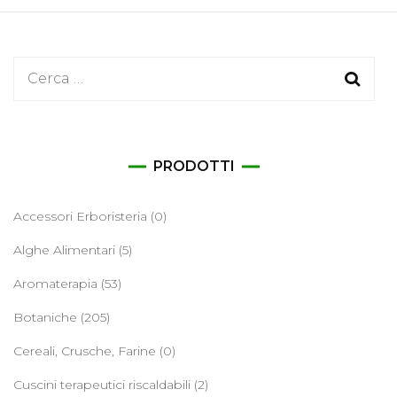
Ricerca
per:
PRODOTTI
Accessori Erboristeria
(0)
Alghe Alimentari
(5)
Aromaterapia
(53)
Botaniche
(205)
Cereali, Crusche, Farine
(0)
Cuscini terapeutici riscaldabili
(2)