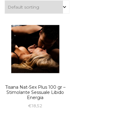
Tisana Nat-Sex Plus 100 gr –
Stimolante Sessuale Libido
Energia
€
18,52