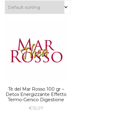
Tè del Mar Rosso 100 gr –
Detox Energizzante Effetto
Termo-Genico Digestione
€
15,07