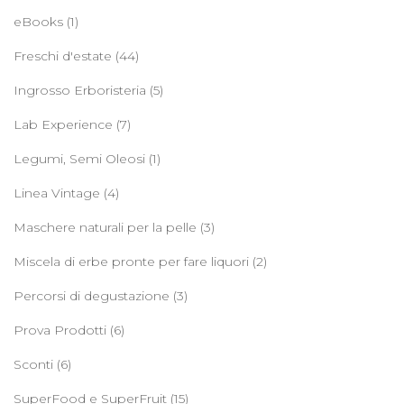
eBooks
(1)
Freschi d'estate
(44)
Ingrosso Erboristeria
(5)
Lab Experience
(7)
Legumi, Semi Oleosi
(1)
Linea Vintage
(4)
Maschere naturali per la pelle
(3)
Miscela di erbe pronte per fare liquori
(2)
Percorsi di degustazione
(3)
Prova Prodotti
(6)
Sconti
(6)
SuperFood e SuperFruit
(15)