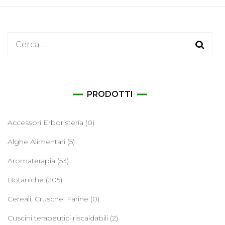
Ricerca
per:
PRODOTTI
Accessori Erboristeria
(0)
Alghe Alimentari
(5)
Aromaterapia
(53)
Botaniche
(205)
Cereali, Crusche, Farine
(0)
Cuscini terapeutici riscaldabili
(2)