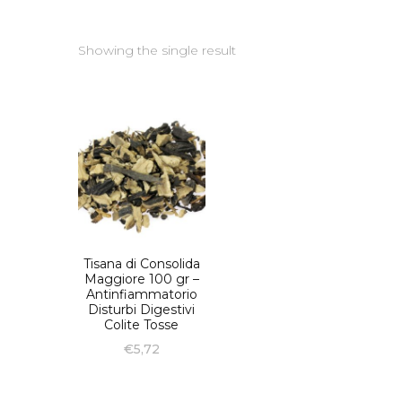
Showing the single result
Tisana di Consolida
Maggiore 100 gr –
Antinfiammatorio
Disturbi Digestivi
Colite Tosse
€
5,72