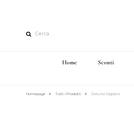
Ricerca
per:
Home
Sconti
Homepage
Tutti i Prodotti
Disturbi Digestivi