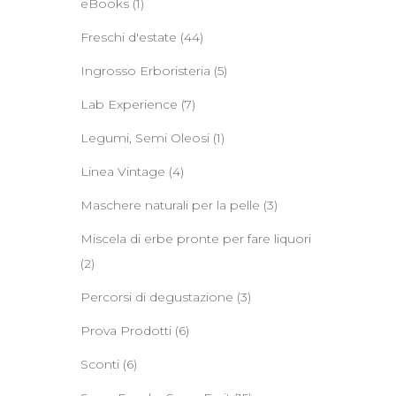
eBooks
(1)
Freschi d'estate
(44)
Ingrosso Erboristeria
(5)
Lab Experience
(7)
Legumi, Semi Oleosi
(1)
Linea Vintage
(4)
Maschere naturali per la pelle
(3)
Miscela di erbe pronte per fare liquori
(2)
Percorsi di degustazione
(3)
Prova Prodotti
(6)
Sconti
(6)