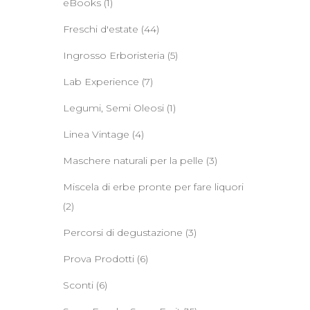
eBooks
(1)
Freschi d'estate
(44)
Ingrosso Erboristeria
(5)
Lab Experience
(7)
Legumi, Semi Oleosi
(1)
Linea Vintage
(4)
Maschere naturali per la pelle
(3)
Miscela di erbe pronte per fare liquori
(2)
Percorsi di degustazione
(3)
Prova Prodotti
(6)
Sconti
(6)