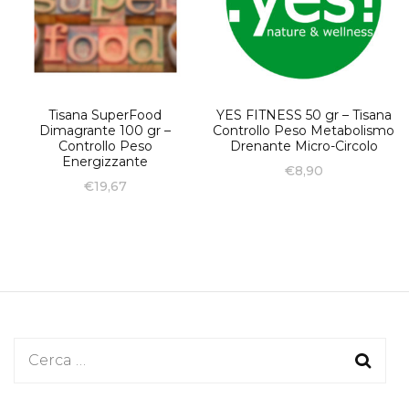
Tisana SuperFood
YES FITNESS 50 gr – Tisana
Dimagrante 100 gr –
Controllo Peso Metabolismo
Controllo Peso
Drenante Micro-Circolo
Energizzante
€
8,90
€
19,67
Ricerca
per: