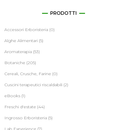
PRODOTTI
Accessori Erboristeria
(0)
Alghe Alimentari
(5)
Aromaterapia
(53)
Botaniche
(205)
Cereali, Crusche, Farine
(0)
Cuscini terapeutici riscaldabili
(2)
eBooks
(1)
Freschi d'estate
(44)
Ingrosso Erboristeria
(5)
Lab Experience
(7)