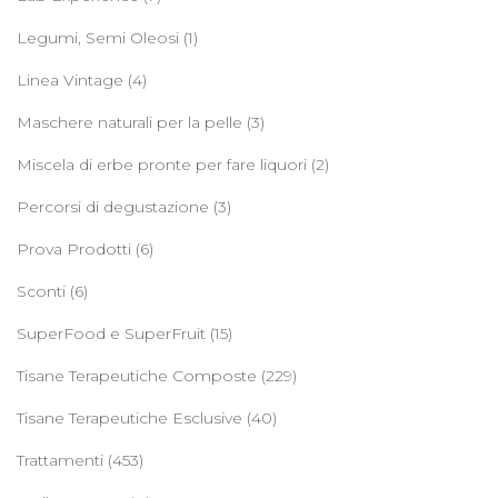
Legumi, Semi Oleosi
(1)
Linea Vintage
(4)
Maschere naturali per la pelle
(3)
Miscela di erbe pronte per fare liquori
(2)
Percorsi di degustazione
(3)
Prova Prodotti
(6)
Sconti
(6)
SuperFood e SuperFruit
(15)
Tisane Terapeutiche Composte
(229)
Tisane Terapeutiche Esclusive
(40)
Trattamenti
(453)