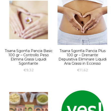
Tisana Sgonfia Pancia Basic
Tisana Sgonfia Pancia Plus
100 gr – Controllo Peso
100 gr – Drenante
Elimina Grassi Liquidi
Depurativa Eliminare Liquidi
Sgonfiante
Aria Grassi in Eccesso
€
9,32
€
11,62