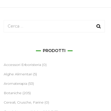
Ricerca
per:
PRODOTTI
Accessori Erboristeria
(0)
Alghe Alimentari
(5)
Aromaterapia
(53)
Botaniche
(205)
Cereali, Crusche, Farine
(0)