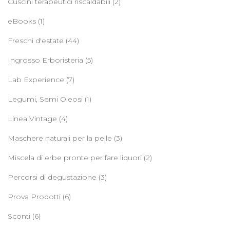
Cuscini terapeutici riscaldabili
(2)
eBooks
(1)
Freschi d'estate
(44)
Ingrosso Erboristeria
(5)
Lab Experience
(7)
Legumi, Semi Oleosi
(1)
Linea Vintage
(4)
Maschere naturali per la pelle
(3)
Miscela di erbe pronte per fare liquori
(2)
Percorsi di degustazione
(3)
Prova Prodotti
(6)
Sconti
(6)