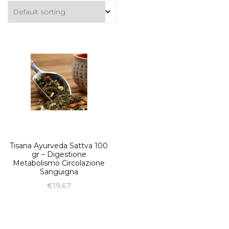
Tisana Ayurveda Sattva 100
gr – Digestione
Metabolismo Circolazione
Sanguigna
€
19,67