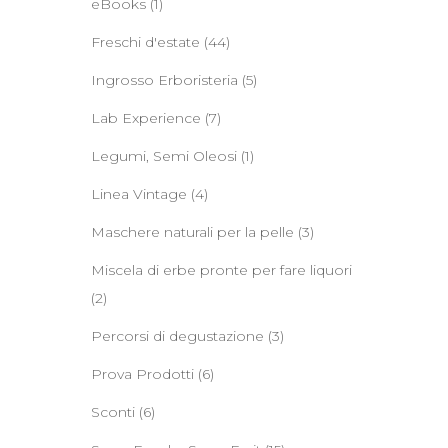
eBooks
(1)
Freschi d'estate
(44)
Ingrosso Erboristeria
(5)
Lab Experience
(7)
Legumi, Semi Oleosi
(1)
Linea Vintage
(4)
Maschere naturali per la pelle
(3)
Miscela di erbe pronte per fare liquori
(2)
Percorsi di degustazione
(3)
Prova Prodotti
(6)
Sconti
(6)