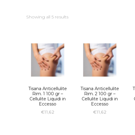
Showing all 5 results
Tisana Anticellulite
Tisana Anticellulite
T
Rim. 1 100 gr –
Rim. 2 100 gr –
Cellulite Liquidi in
Cellulite Liquidi in
Eccesso
Eccesso
€
11,62
€
11,62