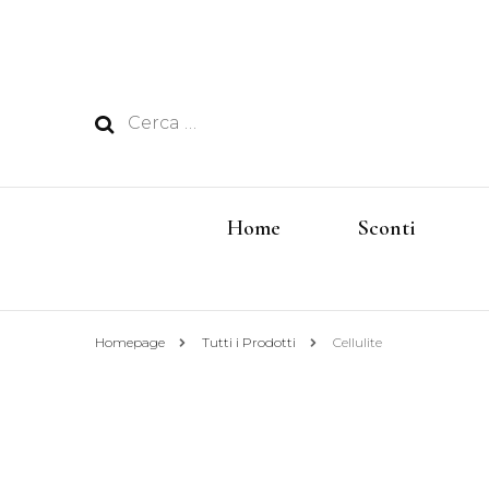
Ricerca
per:
Home
Sconti
Homepage
Tutti i Prodotti
Cellulite