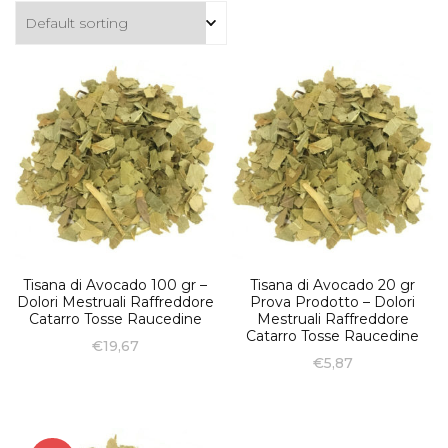
Tisana di Avocado 100 gr –
Tisana di Avocado 20 gr
Dolori Mestruali Raffreddore
Prova Prodotto – Dolori
Catarro Tosse Raucedine
Mestruali Raffreddore
Catarro Tosse Raucedine
€
19,67
€
5,87