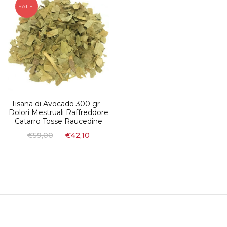
SALE!
Tisana di Avocado 300 gr –
Dolori Mestruali Raffreddore
Catarro Tosse Raucedine
€
59,00
€
42,10