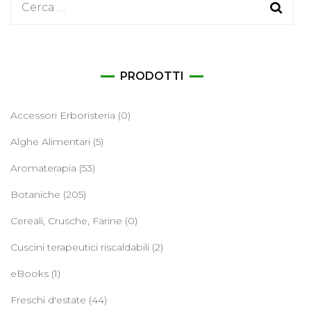
Ricerca
per:
PRODOTTI
Accessori Erboristeria
(0)
Alghe Alimentari
(5)
Aromaterapia
(53)
Botaniche
(205)
Cereali, Crusche, Farine
(0)
Cuscini terapeutici riscaldabili
(2)
eBooks
(1)
Freschi d'estate
(44)