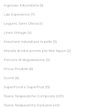
Ingrosso Erboristeria
(5)
Lab Experience
(7)
Legumi, Semi Oleosi
(1)
Linea Vintage
(4)
Maschere naturali per la pelle
(3)
Miscela di erbe pronte per fare liquori
(2)
Percorsi di degustazione
(3)
Prova Prodotti
(6)
Sconti
(6)
SuperFood e SuperFruit
(15)
Tisane Terapeutiche Composte
(229)
Tisane Terapeutiche Esclusive
(40)