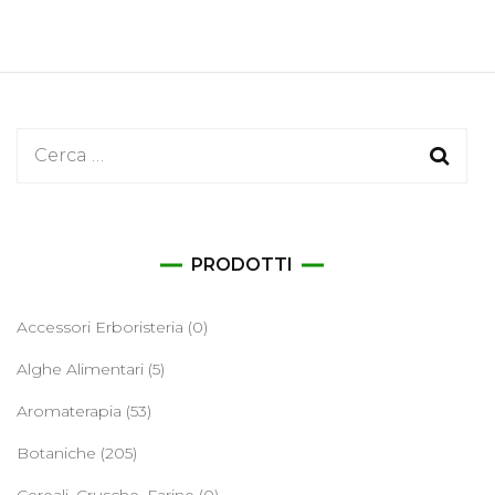
Ricerca
per:
PRODOTTI
Accessori Erboristeria
(0)
Alghe Alimentari
(5)
Aromaterapia
(53)
Botaniche
(205)