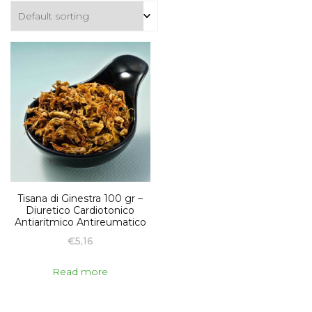
Tisana di Ginestra 100 gr –
Diuretico Cardiotonico
Antiaritmico Antireumatico
€
5,16
Read more