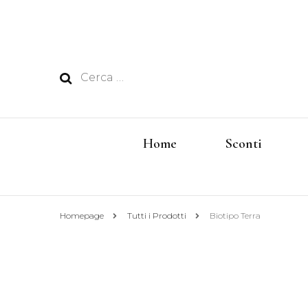
Ricerca
per:
Home
Sconti
Homepage
Tutti i Prodotti
Biotipo Terra