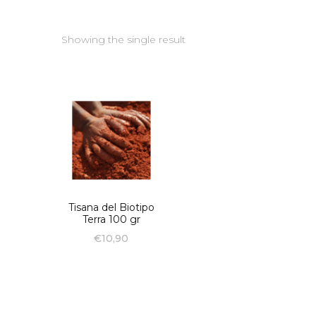
Showing the single result
Tisana del Biotipo
Terra 100 gr
€
10,90