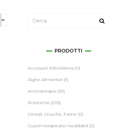
ane
Ricerca
per:
PRODOTTI
Accessori Erboristeria
(0)
Alghe Alimentari
(5)
Aromaterapia
(53)
Botaniche
(205)
Cereali, Crusche, Farine
(0)
Cuscini terapeutici riscaldabili
(2)