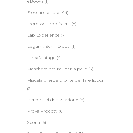
eBooks
(1)
Freschi d'estate
(44)
Ingrosso Erboristeria
(5)
Lab Experience
(7)
Legumi, Semi Oleosi
(1)
Linea Vintage
(4)
Maschere naturali per la pelle
(3)
Miscela di erbe pronte per fare liquori
(2)
Percorsi di degustazione
(3)
Prova Prodotti
(6)
Sconti
(6)