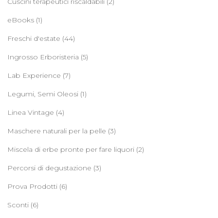
Cuscini terapeutici riscaldabili
(2)
eBooks
(1)
Freschi d'estate
(44)
Ingrosso Erboristeria
(5)
Lab Experience
(7)
Legumi, Semi Oleosi
(1)
Linea Vintage
(4)
Maschere naturali per la pelle
(3)
Miscela di erbe pronte per fare liquori
(2)
Percorsi di degustazione
(3)
Prova Prodotti
(6)
Sconti
(6)