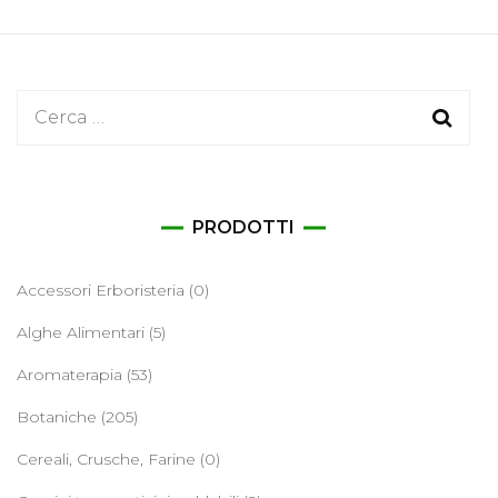
Ricerca
per:
PRODOTTI
Accessori Erboristeria
(0)
Alghe Alimentari
(5)
Aromaterapia
(53)
Botaniche
(205)
Cereali, Crusche, Farine
(0)