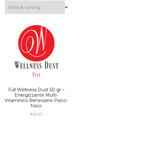
Full Wellness Dust 50 gr –
Energizzante Multi-
Vitaminico Benessere Psico-
fisico
€
8,63