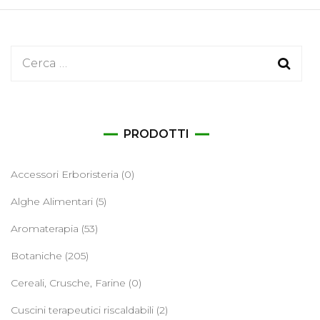
Ricerca
per:
PRODOTTI
Accessori Erboristeria
(0)
Alghe Alimentari
(5)
Aromaterapia
(53)
Botaniche
(205)
Cereali, Crusche, Farine
(0)
Cuscini terapeutici riscaldabili
(2)