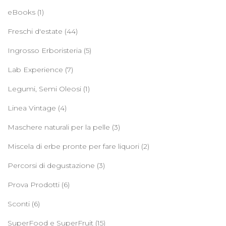
eBooks
(1)
Freschi d'estate
(44)
Ingrosso Erboristeria
(5)
Lab Experience
(7)
Legumi, Semi Oleosi
(1)
Linea Vintage
(4)
Maschere naturali per la pelle
(3)
Miscela di erbe pronte per fare liquori
(2)
Percorsi di degustazione
(3)
Prova Prodotti
(6)
Sconti
(6)
SuperFood e SuperFruit
(15)