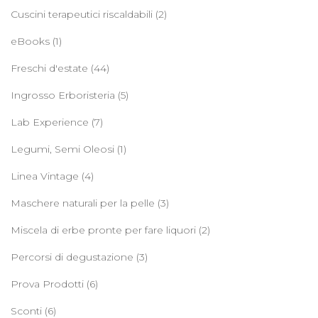
Cuscini terapeutici riscaldabili
(2)
eBooks
(1)
Freschi d'estate
(44)
Ingrosso Erboristeria
(5)
Lab Experience
(7)
Legumi, Semi Oleosi
(1)
Linea Vintage
(4)
Maschere naturali per la pelle
(3)
Miscela di erbe pronte per fare liquori
(2)
Percorsi di degustazione
(3)
Prova Prodotti
(6)
Sconti
(6)