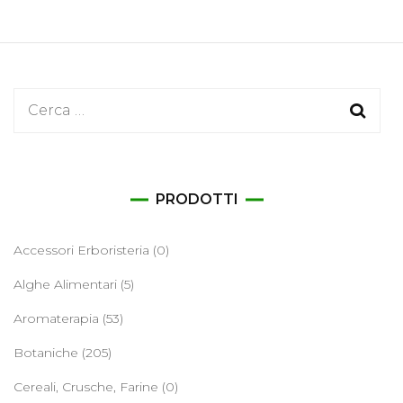
Ricerca
per:
PRODOTTI
Accessori Erboristeria
(0)
Alghe Alimentari
(5)
Aromaterapia
(53)
Botaniche
(205)
Cereali, Crusche, Farine
(0)