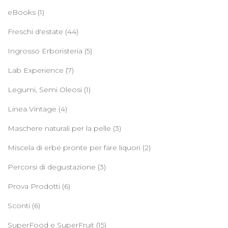
eBooks
(1)
Freschi d'estate
(44)
Ingrosso Erboristeria
(5)
Lab Experience
(7)
Legumi, Semi Oleosi
(1)
Linea Vintage
(4)
Maschere naturali per la pelle
(3)
Miscela di erbe pronte per fare liquori
(2)
Percorsi di degustazione
(3)
Prova Prodotti
(6)
Sconti
(6)
SuperFood e SuperFruit
(15)