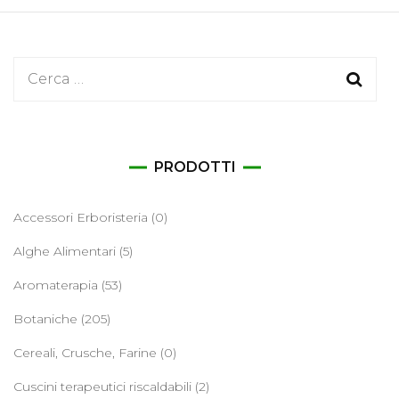
Ricerca
per:
PRODOTTI
Accessori Erboristeria
(0)
Alghe Alimentari
(5)
Aromaterapia
(53)
Botaniche
(205)
Cereali, Crusche, Farine
(0)
Cuscini terapeutici riscaldabili
(2)