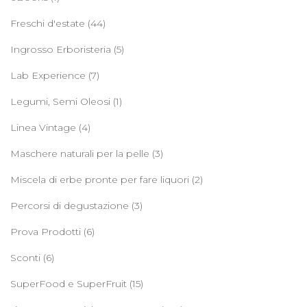
Freschi d'estate
(44)
Ingrosso Erboristeria
(5)
Lab Experience
(7)
Legumi, Semi Oleosi
(1)
Linea Vintage
(4)
Maschere naturali per la pelle
(3)
Miscela di erbe pronte per fare liquori
(2)
Percorsi di degustazione
(3)
Prova Prodotti
(6)
Sconti
(6)
SuperFood e SuperFruit
(15)