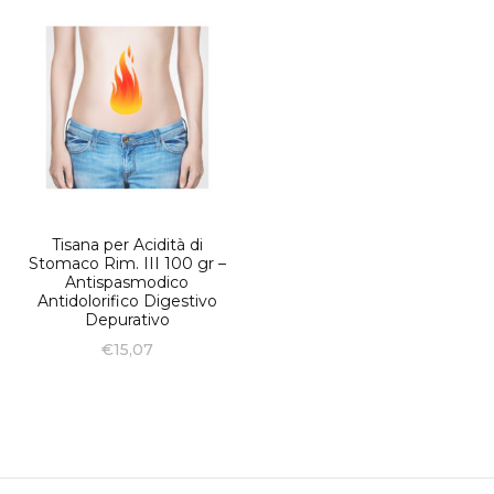
Tisana per Acidità di
Stomaco Rim. III 100 gr –
Antispasmodico
Antidolorifico Digestivo
Depurativo
€
15,07