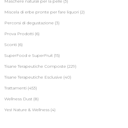
Maschere naturali per la pelle
(3)
Miscela di erbe pronte per fare liquori
(2)
Percorsi di degustazione
(3)
Prova Prodotti
(6)
Sconti
(6)
SuperFood e SuperFruit
(15)
Tisane Terapeutiche Composte
(229)
Tisane Terapeutiche Esclusive
(40)
Trattamenti
(453)
Wellness Dust
(8)
Yes! Nature & Wellness
(4)