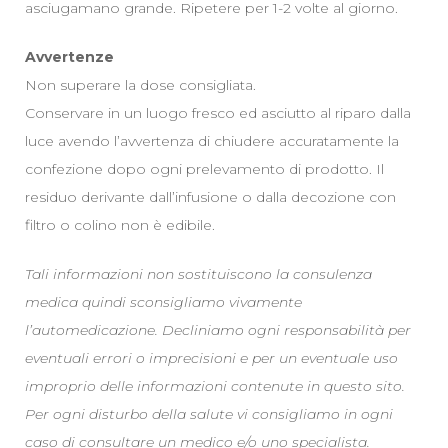
asciugamano grande. Ripetere per 1-2 volte al giorno.
Avvertenze
Non superare la dose consigliata.
Conservare in un luogo fresco ed asciutto al riparo dalla
luce avendo l’avvertenza di chiudere accuratamente la
confezione dopo ogni prelevamento di prodotto. Il
residuo derivante dall’infusione o dalla decozione con
filtro o colino non è edibile.
Tali informazioni non sostituiscono la consulenza
medica quindi sconsigliamo vivamente
l’automedicazione. Decliniamo ogni responsabilità per
eventuali errori o imprecisioni e per un eventuale uso
improprio delle informazioni contenute in questo sito.
Per ogni disturbo della salute vi consigliamo in ogni
caso di consultare un medico e/o uno specialista.