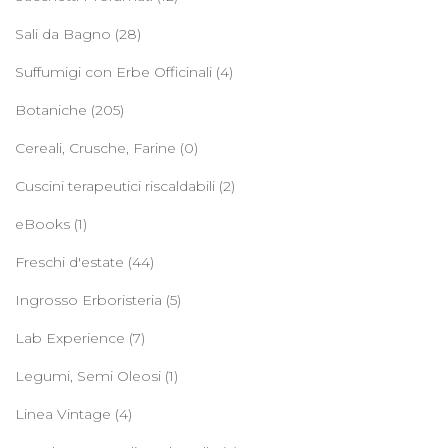
Sali da Bagno
(28)
Suffumigi con Erbe Officinali
(4)
Botaniche
(205)
Cereali, Crusche, Farine
(0)
Cuscini terapeutici riscaldabili
(2)
eBooks
(1)
Freschi d'estate
(44)
Ingrosso Erboristeria
(5)
Lab Experience
(7)
Legumi, Semi Oleosi
(1)
Linea Vintage
(4)