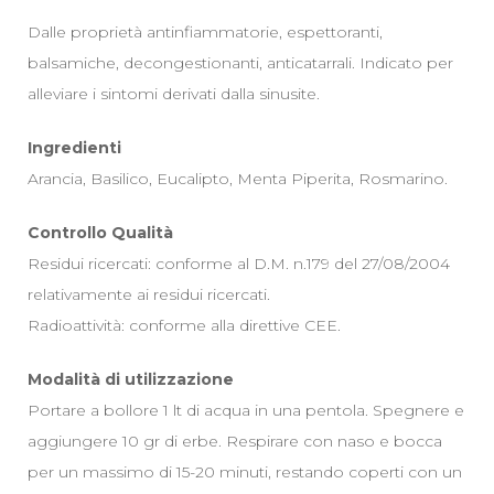
Dalle proprietà antinfiammatorie, espettoranti,
balsamiche, decongestionanti, anticatarrali. Indicato per
alleviare i sintomi derivati dalla sinusite.
Ingredienti
Arancia, Basilico, Eucalipto, Menta Piperita, Rosmarino.
Controllo Qualità
Residui ricercati: conforme al D.M. n.179 del 27/08/2004
relativamente ai residui ricercati.
Radioattività: conforme alla direttive CEE.
Modalità di utilizzazione
Portare a bollore 1 lt di acqua in una pentola. Spegnere e
aggiungere 10 gr di erbe. Respirare con naso e bocca
per un massimo di 15-20 minuti, restando coperti con un