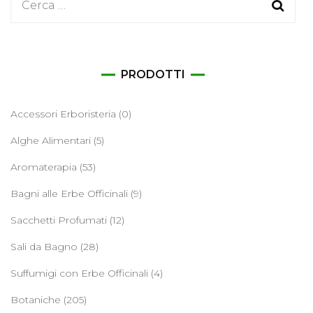
Ricerca
per:
PRODOTTI
Accessori Erboristeria
(0)
Alghe Alimentari
(5)
Aromaterapia
(53)
Bagni alle Erbe Officinali
(9)
Sacchetti Profumati
(12)
Sali da Bagno
(28)
Suffumigi con Erbe Officinali
(4)
Botaniche
(205)