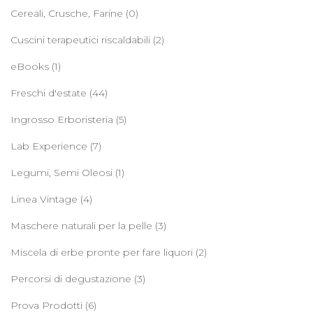
Cereali, Crusche, Farine
(0)
Cuscini terapeutici riscaldabili
(2)
eBooks
(1)
Freschi d'estate
(44)
Ingrosso Erboristeria
(5)
Lab Experience
(7)
Legumi, Semi Oleosi
(1)
Linea Vintage
(4)
Maschere naturali per la pelle
(3)
Miscela di erbe pronte per fare liquori
(2)
Percorsi di degustazione
(3)
Prova Prodotti
(6)