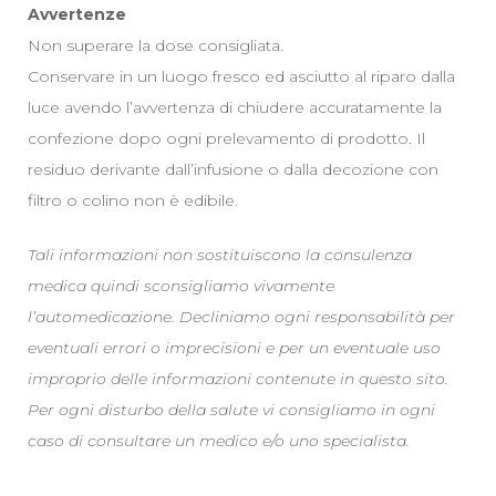
Avvertenze
Non superare la dose consigliata.
Conservare in un luogo fresco ed asciutto al riparo dalla
luce avendo l’avvertenza di chiudere accuratamente la
confezione dopo ogni prelevamento di prodotto. Il
residuo derivante dall’infusione o dalla decozione con
filtro o colino non è edibile.
Tali informazioni non sostituiscono la consulenza
medica quindi sconsigliamo vivamente
l’automedicazione. Decliniamo ogni responsabilità per
eventuali errori o imprecisioni e per un eventuale uso
improprio delle informazioni contenute in questo sito.
Per ogni disturbo della salute vi consigliamo in ogni
caso di consultare un medico e/o uno specialista.