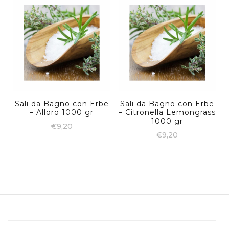
Sali da Bagno con Erbe
Sali da Bagno con Erbe
– Alloro 1000 gr
– Citronella Lemongrass
1000 gr
€
9,20
€
9,20