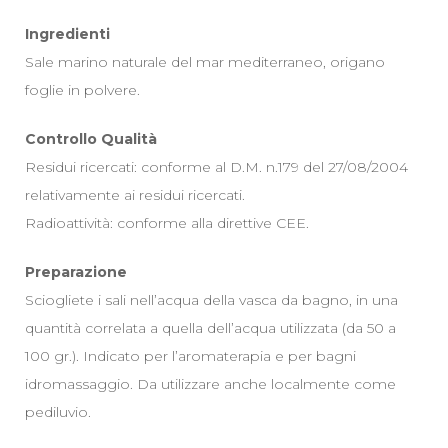
Ingredienti
Sale marino naturale del mar mediterraneo, origano
foglie in polvere.
Controllo Qualità
Residui ricercati: conforme al D.M. n.179 del 27/08/2004
relativamente ai residui ricercati.
Radioattività: conforme alla direttive CEE.
Preparazione
Sciogliete i sali nell’acqua della vasca da bagno, in una
quantità correlata a quella dell’acqua utilizzata (da 50 a
100 gr.). Indicato per l’aromaterapia e per bagni
idromassaggio. Da utilizzare anche localmente come
pediluvio.