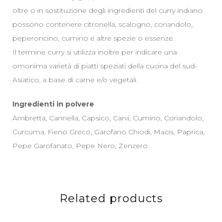
oltre o in sostituzione degli ingredienti del curry indiano
possono contenere citronella, scalogno, coriandolo,
peperoncino, cumino e altre spezie o essenze.
Il termine curry si utilizza inoltre per indicare una
omonima varietà di piatti speziati della cucina del sud-
Asiatico, a base di carne e/o vegetali.
Ingredienti in polvere
Ambretta, Cannella, Capsico, Carvi, Cumino, Coriandolo,
Curcuma, Fieno Greco, Garofano Chiodi, Macis, Paprica,
Pepe Garofanato, Pepe Nero, Zenzero.
Related products