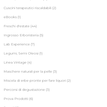
Cuscini terapeutici riscaldabili
(2)
eBooks
(1)
Freschi d'estate
(44)
Ingrosso Erboristeria
(5)
Lab Experience
(7)
Legumi, Semi Oleosi
(1)
Linea Vintage
(4)
Maschere naturali per la pelle
(3)
Miscela di erbe pronte per fare liquori
(2)
Percorsi di degustazione
(3)
Prova Prodotti
(6)