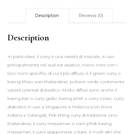
Description
Reviews (0)
Description
In particolare, il curry è una varietà di miscele, in uso
principalmente nel sud-est asiatico, meno note con i
loro nomi specifici, di cui il più diffuso è il green curry o
kaeng khiao wan thailandese, polvere verde contenente
varietà orientali di basilico. Molto diffusi sono anche il
kaeng kari o curry giallo, kaeng phet o curry rosso, curry
diabolico in uso a Singapore e Malacca (con Noce
indiana e Galangal), Prik khing curry di tradizione cino-
thailandese, il curry massaman o nam phrik kaeng
massaman, il curry giapponese o karē, e molti altri che