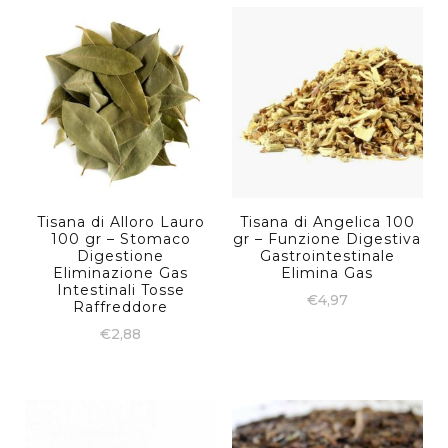
Tisana di Alloro Lauro
Tisana di Angelica 100
100 gr – Stomaco
gr – Funzione Digestiva
Digestione
Gastrointestinale
Eliminazione Gas
Elimina Gas
Intestinali Tosse
€
4,97
Raffreddore
€
2,88