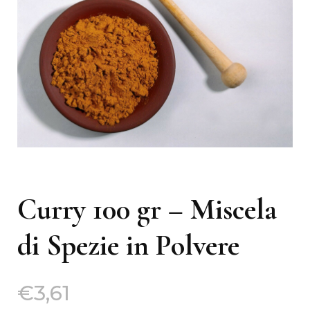
Curry 100 gr – Miscela
di Spezie in Polvere
€
3,61