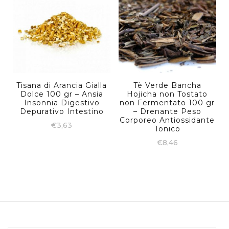
Tisana di Arancia Gialla
Tè Verde Bancha
Dolce 100 gr – Ansia
Hojicha non Tostato
Insonnia Digestivo
non Fermentato 100 gr
Depurativo Intestino
– Drenante Peso
Corporeo Antiossidante
€
3,63
Tonico
€
8,46