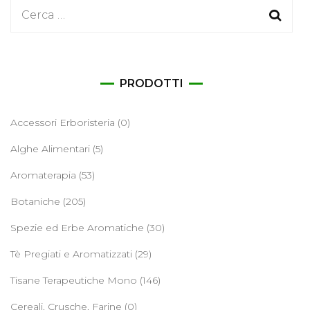
Ricerca
per:
PRODOTTI
Accessori Erboristeria
(0)
Alghe Alimentari
(5)
Aromaterapia
(53)
Botaniche
(205)
Spezie ed Erbe Aromatiche
(30)
Tè Pregiati e Aromatizzati
(29)
Tisane Terapeutiche Mono
(146)
Cereali, Crusche, Farine
(0)