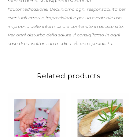
medica quindi sconsigliamo vivamente
l’automedicazione. Decliniamo ogni responsabilità per
eventuali errori o imprecisioni e per un eventuale uso
improprio delle informazioni contenute in questo sito.
Per ogni disturbo della salute vi consigliamo in ogni
caso di consultare un medico e/o uno specialista.
Related products