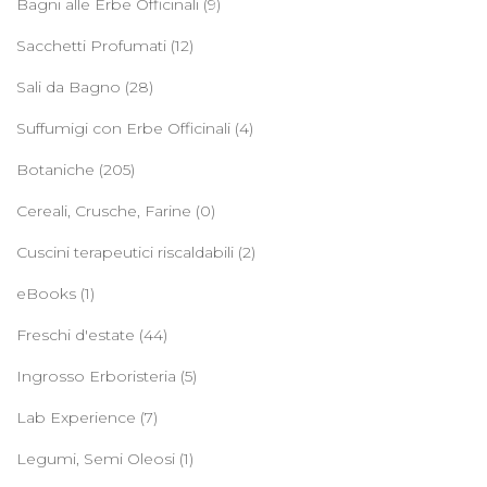
Bagni alle Erbe Officinali
(9)
Sacchetti Profumati
(12)
Sali da Bagno
(28)
Suffumigi con Erbe Officinali
(4)
Botaniche
(205)
Cereali, Crusche, Farine
(0)
Cuscini terapeutici riscaldabili
(2)
eBooks
(1)
Freschi d'estate
(44)
Ingrosso Erboristeria
(5)
Lab Experience
(7)
Legumi, Semi Oleosi
(1)