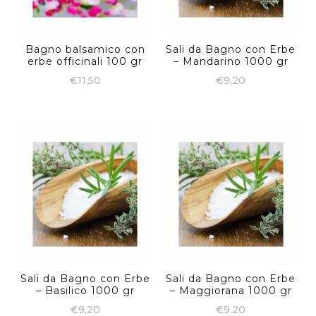
Bagno balsamico con
Sali da Bagno con Erbe
erbe officinali 100 gr
– Mandarino 1000 gr
€
11,50
€
9,20
Sali da Bagno con Erbe
Sali da Bagno con Erbe
– Basilico 1000 gr
– Maggiorana 1000 gr
€
9,20
€
9,20