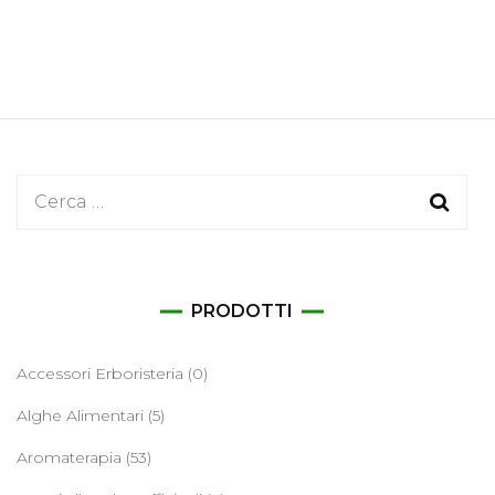
Ricerca
per:
PRODOTTI
Accessori Erboristeria
(0)
Alghe Alimentari
(5)
Aromaterapia
(53)