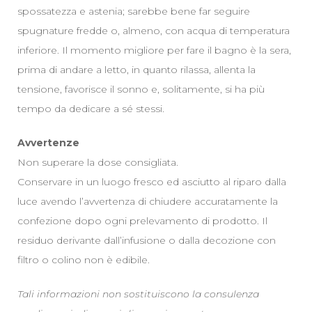
spossatezza e astenia; sarebbe bene far seguire
spugnature fredde o, almeno, con acqua di temperatura
inferiore. Il momento migliore per fare il bagno è la sera,
prima di andare a letto, in quanto rilassa, allenta la
tensione, favorisce il sonno e, solitamente, si ha più
tempo da dedicare a sé stessi.
Avvertenze
Non superare la dose consigliata.
Conservare in un luogo fresco ed asciutto al riparo dalla
luce avendo l’avvertenza di chiudere accuratamente la
confezione dopo ogni prelevamento di prodotto. Il
residuo derivante dall’infusione o dalla decozione con
filtro o colino non è edibile.
Tali informazioni non sostituiscono la consulenza