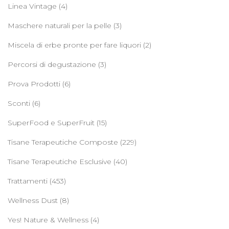
Linea Vintage
(4)
Maschere naturali per la pelle
(3)
Miscela di erbe pronte per fare liquori
(2)
Percorsi di degustazione
(3)
Prova Prodotti
(6)
Sconti
(6)
SuperFood e SuperFruit
(15)
Tisane Terapeutiche Composte
(229)
Tisane Terapeutiche Esclusive
(40)
Trattamenti
(453)
Wellness Dust
(8)
Yes! Nature & Wellness
(4)