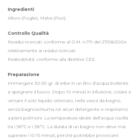
Ingredienti
Alloro (Foglie), Malva (Fiori).
Controllo Qualità
Residui ricercati: conforme al D.M. n.179 del 27/08/2004
relativamente ai residui ricercati.
Radioattività: conforme alla direttive CEE.
Preparazione
Immergere 30-50 gr. di erbe in un litro d’acqua bollente
e spegnere il fuoco. Dopo 10 minuti in infusione, colare e
versare il solo liquido ottenuto, nella vasca da bagno,
senza bagnoschiuma né alcun detergente e respiriamo
a pieni polmoni. La temperatura ideale dell’acqua oscilla
tra i 36°C e i 38°C. La durata di un bagno non deve mai
superare i 10-15 minuti, perché potrebbe provocare