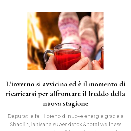
L’inverno si avvicina ed è il momento di
ricaricarsi per affrontare il freddo della
nuova stagione
Depurati e fai il pieno di nuove energie grazie a
Shaolin, la tisana super detox & total wellness