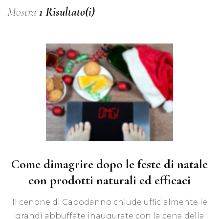
Mostra
1 Risultato(i)
Come dimagrire dopo le feste di natale
con prodotti naturali ed efficaci
Il cenone di Capodanno chiude ufficialmente le
grandi abbuffate inaugurate con la cena della