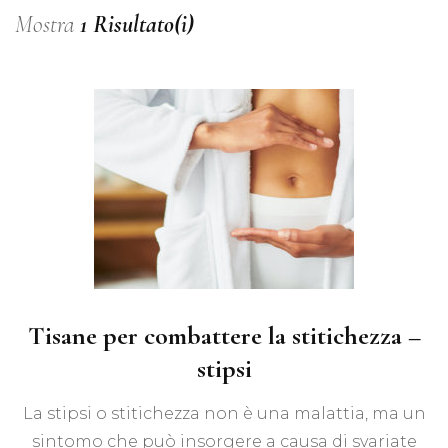
Mostra
1 Risultato(i)
Tisane per combattere la stitichezza –
stipsi
La stipsi o stitichezza non è una malattia, ma un
sintomo che può insorgere a causa di svariate