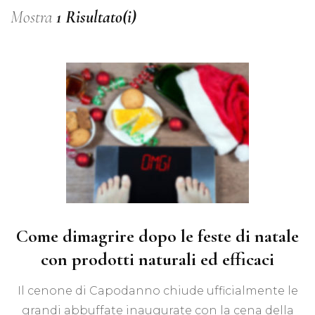
Mostra
1 Risultato(i)
Come dimagrire dopo le feste di natale
con prodotti naturali ed efficaci
Il cenone di Capodanno chiude ufficialmente le
grandi abbuffate inaugurate con la cena della