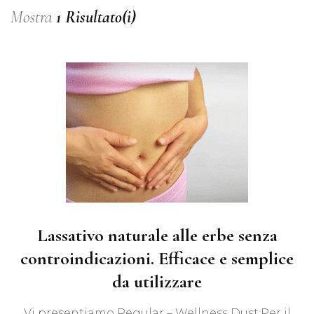
Mostra
1 Risultato(i)
Lassativo naturale alle erbe senza
controindicazioni. Efficace e semplice
da utilizzare
Vi presentiamo Regular – Wellness Dust;Per il