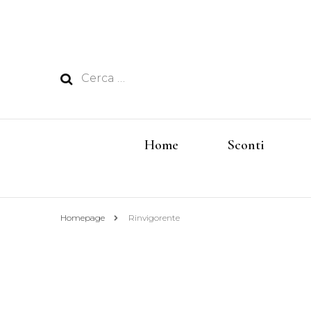
Ricerca
per:
Home
Sconti
Homepage
Rinvigorente