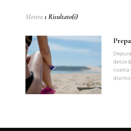
Mostra
1 Risultato(i)
Prepar
Depurat
detox &
ricetta
disinto