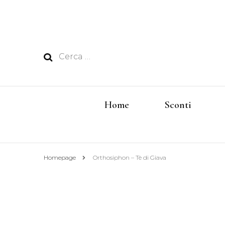
Ricerca
per:
Home
Sconti
Homepage
Orthosiphon – Tè di Giava