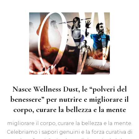
Nasce Wellness Dust, le “polveri del
benessere” per nutrire e migliorare il
corpo, curare la bellezza e la mente
migliorare il corpo, curare la bellezza e la mente.
Celebriamo i sapori genuini e la forza curativa di