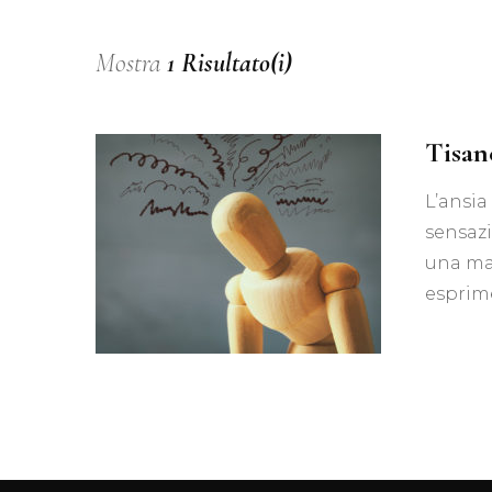
Mostra
1 Risultato(i)
Tisan
L’ansia
sensazi
una ma
esprime