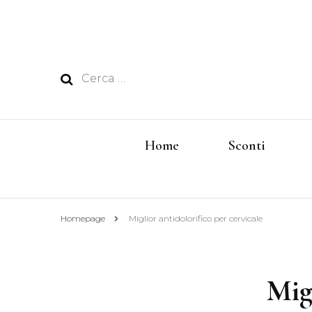
Ricerca
per:
Home
Sconti
Homepage
Miglior antidolorifico per cervicale
Migl