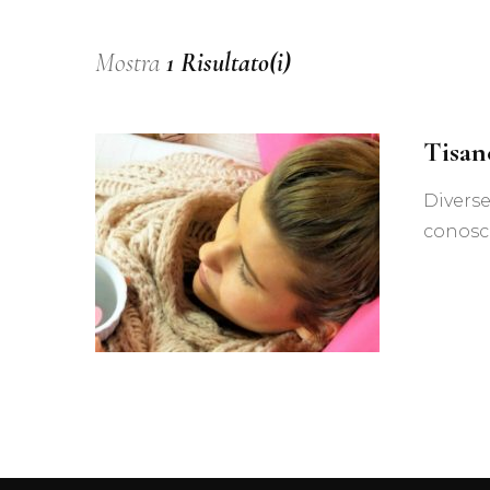
Mostra
1 Risultato(i)
Tisan
Diverse
conosc