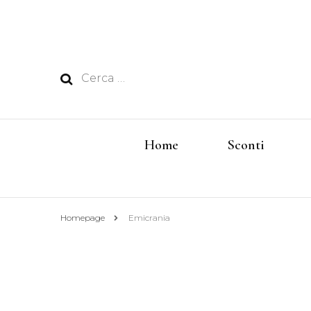
Ricerca
per:
Home
Sconti
Homepage
Emicrania