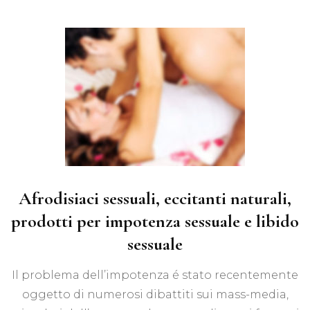
Afrodisiaci sessuali, eccitanti naturali,
prodotti per impotenza sessuale e libido
sessuale
Il problema dell’impotenza é stato recentemente
oggetto di numerosi dibattiti sui mass-media,