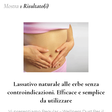
Mostra
1 Risultato(i)
Lassativo naturale alle erbe senza
controindicazioni. Efficace e semplice
da utilizzare
Vi presentiamo Regular – Wellness Dust;Per il