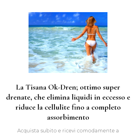
La Tisana Ok-Dren; ottimo super
drenate, che elimina liquidi in eccesso e
riduce la cellulite fino a completo
assorbimento
Acquista subito e ricevi comodamente a