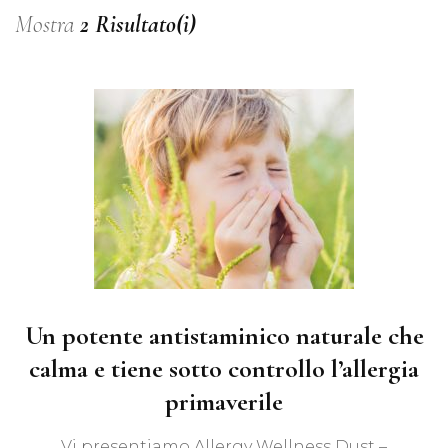
Mostra
2 Risultato(i)
Un potente antistaminico naturale che
calma e tiene sotto controllo l’allergia
primaverile
Vi presentiamo Allergy Wellness Dust –