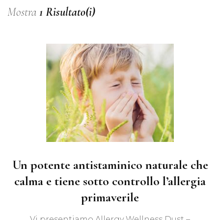
Mostra
1 Risultato(i)
Un potente antistaminico naturale che
calma e tiene sotto controllo l’allergia
primaverile
Vi presentiamo Allergy Wellness Dust –