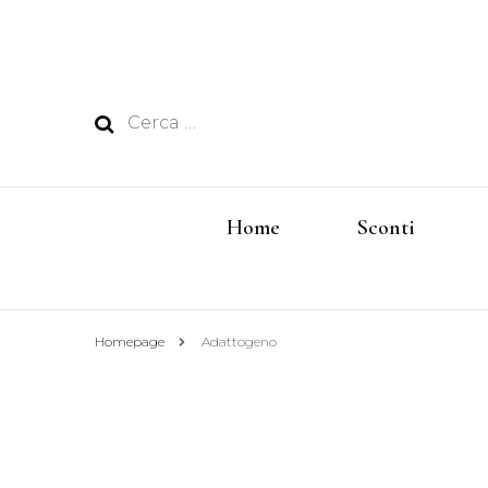
Ricerca
per:
Home
Sconti
Homepage
Adattogeno