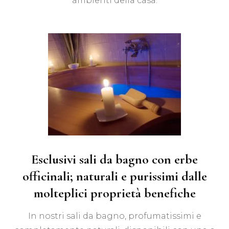
ambienti della casa.
Esclusivi sali da bagno con erbe
officinali; naturali e purissimi dalle
molteplici proprietà benefiche
In nostri sali da bagno, profumatissimi e