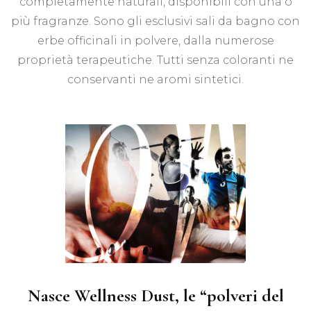
completamente naturali, disponibili con una o
più fragranze. Sono gli esclusivi sali da bagno con
erbe officinali in polvere, dalla numerose
proprietà terapeutiche. Tutti senza coloranti ne
conservanti ne aromi sintetici.
Nasce Wellness Dust, le “polveri del